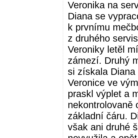
Veronika na serv
Diana se vyprac
k prvnímu mečbo
z druhého servi
Veroniky letěl m
zámezí. Druhý 
si získala Diana
Veronice ve vý
praskl výplet a 
nekontrolovaně o
základní čáru. D
však ani druhé 