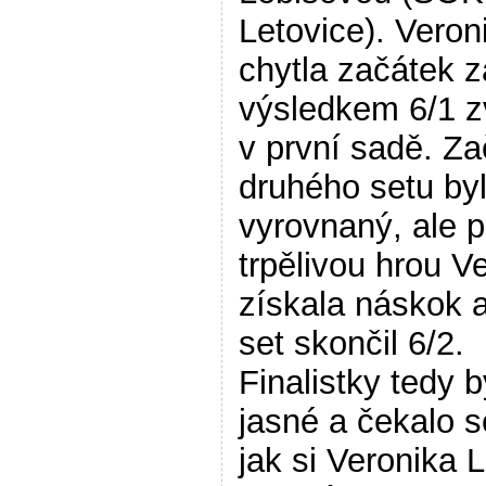
Letovice). Veron
chytla začátek 
výsledkem 6/1 zv
v první sadě. Za
druhého setu by
vyrovnaný, ale p
trpělivou hrou V
získala náskok 
set skončil 6/2.
Finalistky tedy b
jasné a čekalo s
jak si Veronika 