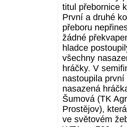
titul přebornice k
První a druhé ko
přeboru nepřines
žádné překvapen
hladce postoupil
všechny nasaze
hráčky. V semifi
nastoupila první
nasazená hráčk
Šumová (TK Agr
Prostějov), která
ve světovém žeb