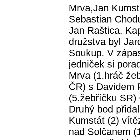
Mrva,Jan Kumst
Sebastian Chod
Jan Raštica. Ka
družstva byl Jar
Soukup. V zápa
jedniček si pora
Mrva (1.hráč že
ČR) s Davidem 
(5.žebříčku SR) 
Druhý bod přidal
Kumstát (2) vítě
nad Solčanem (