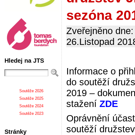
sezóna 20
Zveřejněno dne:
26.Listopad 2018
Hledej na JTS
Informace o přih
do soutěží druž
2019 – dokumen
Soutěže 2026
Soutěže 2025
stažení
ZDE
Soutěže 2024
Soutěže 2023
Oprávnění účast
soutěží družstev
Stránky