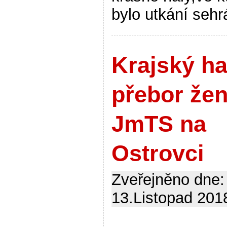
bylo utkání sehr
Krajský ha
přebor že
JmTS na
Ostrovci
Zveřejněno dne:
13.Listopad 2018