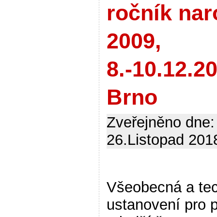
ročník nar
2009,
8.-10.12.2
Brno
Zveřejněno dne:
26.Listopad 2018
Všeobecná a te
ustanovení pro 