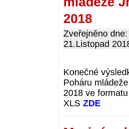
mládeže 
2018
Zveřejněno dne:
21.Listopad 2018
Konečné výsled
Poháru mládež
2018 ve formatu
XLS
ZDE