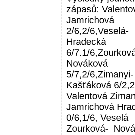
zápasů: Valento
Jamrichová
2/6,2/6,Veselá-
Hradecká
6/7.1/6,Zourkov
Nováková
5/7,2/6,Zimanyi-
Kašťáková 6/2,2
Valentová Ziman
Jamrichová Hra
0/6,1/6, Veselá
Zourková- Nov