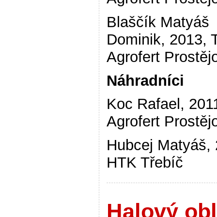
Blaščík Matyáš
Dominik, 2013, 
Agrofert Prostěj
Náhradníci
Koc Rafael, 201
Agrofert Prostěj
Hubcej Matyáš, 
HTK Třebíč
Halový obl