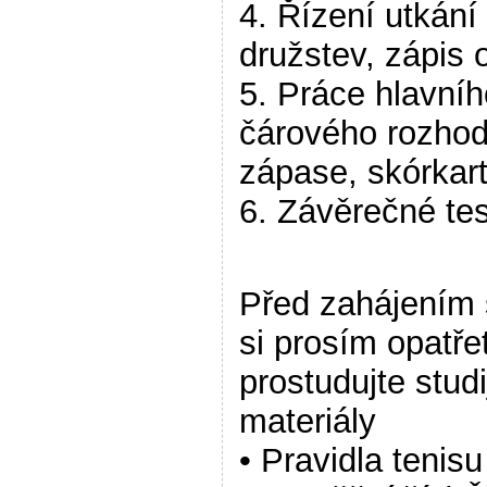
4. Řízení utkání
družstev, zápis 
5. Práce hlavníh
čárového rozhod
zápase, skórkar
6. Závěrečné te
Před zahájením 
si prosím opatře
prostudujte studi
materiály
• Pravidla tenisu