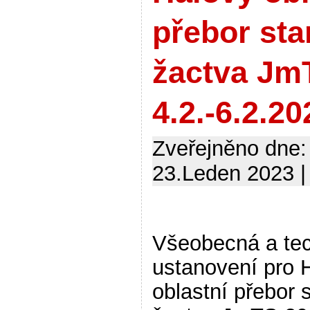
přebor sta
žactva Jm
4.2.-6.2.20
Zveřejněno dne:
23.Leden 2023 |
Všeobecná a te
ustanovení pro 
oblastní přebor 