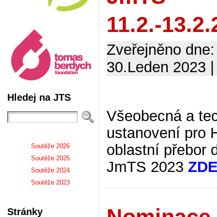
11.2.-13.2
Zveřejněno dne:
30.Leden 2023 |
Hledej na JTS
Všeobecná a te
ustanovení pro 
oblastní přebor 
Soutěže 2026
Soutěže 2025
JmTS 2023
ZD
Soutěže 2024
Soutěže 2023
Nominace
Stránky