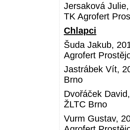
Jersaková Julie,
TK Agrofert Pros
Chlapci
Šuda Jakub, 20
Agrofert Prostěj
Jastrábek Vít, 2
Brno
Dvořáček David,
ŽLTC Brno
Vurm Gustav, 2
Agrofert Pro