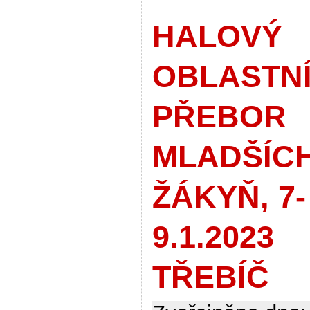
HALOVÝ
OBLASTN
PŘEBOR
MLADŠÍC
ŽÁKYŇ, 7-
9.1.2023
TŘEBÍČ