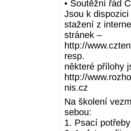
• Soutěžní řád 
Jsou k dispozici
stažení z intern
stránek –
http://www.czten
resp.
některé přílohy 
http://www.rozho
nis.cz
Na školení vezm
sebou:
1. Psací potřeby