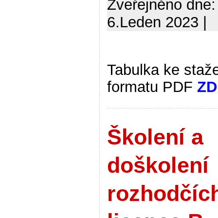
Zveřejněno dne:
6.Leden 2023 |
Tabulka ke staž
formatu PDF
ZD
Školení a
doškolení
rozhodčíc