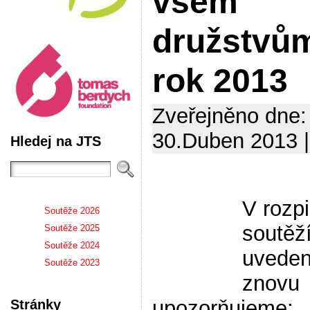
všem
družstvů
rok 2013
Zveřejněno dne:
30.Duben 2013 |
Hledej na JTS
V rozp
Soutěže 2026
soutěží
Soutěže 2025
Soutěže 2024
uveden
Soutěže 2023
znovu
upozorňujeme:
Stránky