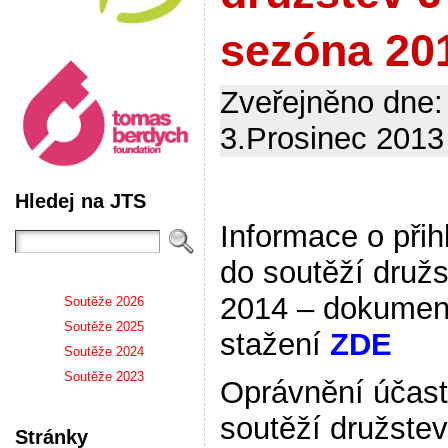
sezóna 20
Zveřejněno dne:
3.Prosinec 2013 
Hledej na JTS
Informace o přih
do soutěží druž
2014 – dokumen
Soutěže 2026
Soutěže 2025
stažení
ZDE
Soutěže 2024
Soutěže 2023
Oprávnění účast
soutěží družstev
Stránky