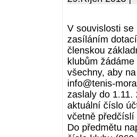
V souvislosti se
zasíláním dotací
členskou základ
klubům žádáme
všechny, aby na
info@tenis-mora
zaslaly do 1.11.
aktuální číslo úč
včetně předčíslí
Do předmětu nap