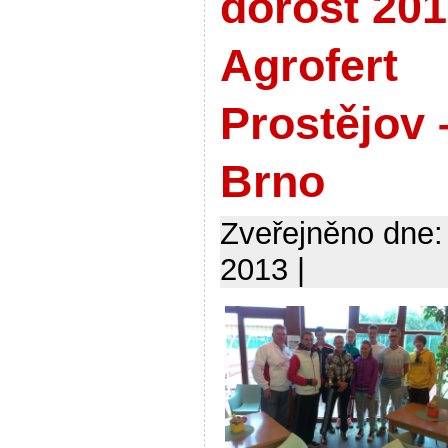
dorost 20
Agrofert
Prostějov 
Brno
Zveřejněno dne:
2013 |