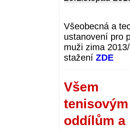
Všeobecná a te
ustanovení pro 
muži zima 2013
stažení
ZDE
Všem
tenisovým
oddílům a