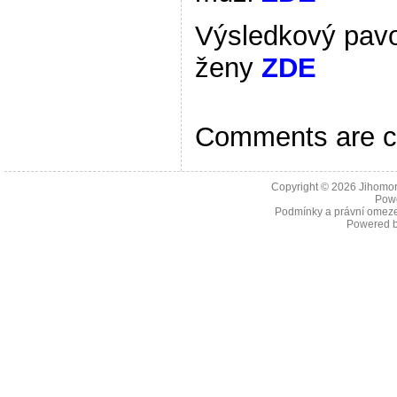
Výsledkový pav
ženy
ZDE
Comments are c
Copyright © 2026
Jihomor
Pow
Podmínky a právní omeze
Powered 