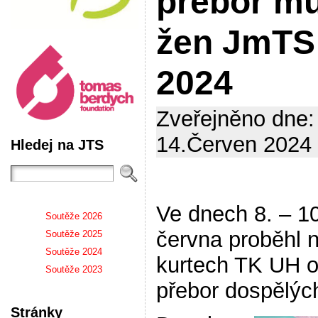
přebor m
žen JmTS
2024
Zveřejněno dne:
14.Červen 2024 
Hledej na JTS
Ve dnech 8. – 10
Soutěže 2026
června proběhl 
Soutěže 2025
Soutěže 2024
kurtech TK UH o
Soutěže 2023
přebor dospělýc
Stránky