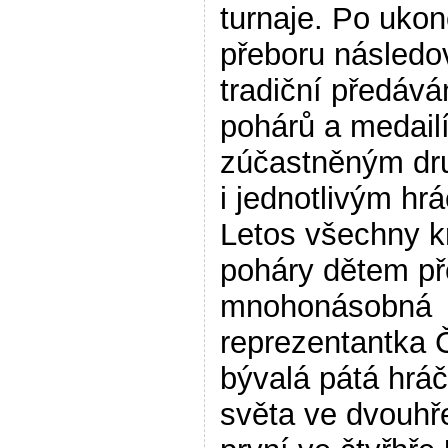
turnaje. Po ukon
přeboru následo
tradiční předává
pohárů a medail
zúčastněným dr
i jednotlivým hr
Letos všechny k
poháry dětem př
mnohonásobná
reprezentantka 
bývalá pátá hrá
světa ve dvouhř