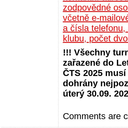
zodpovědné oso
včetně e-mailov
a čísla telefonu,
klubu, počet dvo
!!! Všechny tur
zařazené do Le
ČTS 2025 musí 
dohrány nejpoz
úterý 30.09. 202
Comments are c