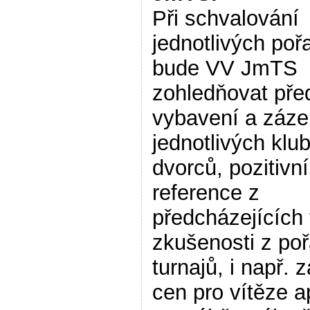
Při schvalování
jednotlivých poř
bude VV JmTS
zohledňovat př
vybavení a záz
jednotlivých klu
dvorců, pozitivní
reference z
předcházejících 
zkušenosti z po
turnajů, i např. z
cen pro vítěze a