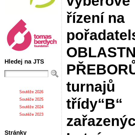
výběrové
řízení na
pořadatel
OBLASTN
Hledej na JTS
PŘEBORŮ
turnajů
Soutěže 2026
třídy“B“
Soutěže 2025
Soutěže 2024
Soutěže 2023
zařazený
Stránky