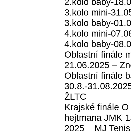
2.kolo baby-18.
3.kolo mini-31.0
3.kolo baby-01.
4.kolo mini-07.0
4.kolo baby-08.
Oblastní finále m
21.06.2025 – Z
Oblastní finále 
30.8.-31.08.202
ŽLTC
Krajské finále O
hejtmana JMK 1
2025 – MJ Tenis