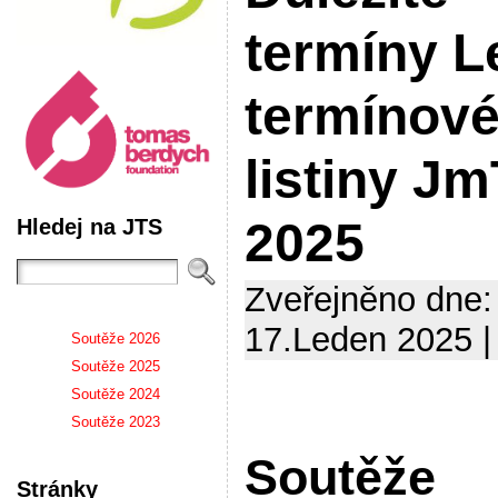
termíny L
termínov
listiny J
Hledej na JTS
2025
Zveřejněno dne:
17.Leden 2025 |
Soutěže 2026
Soutěže 2025
Soutěže 2024
Soutěže 2023
Soutěže
Stránky