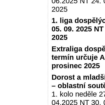
06.2025 NT 24. 
2025
1. liga dospělý
05. 09. 2025 NT 
2025
Extraliga dosp
termín určuje 
prosinec 2025
Dorost a mladš
– oblastní sout
1. kolo neděle 2
04.2025 NT 30. 