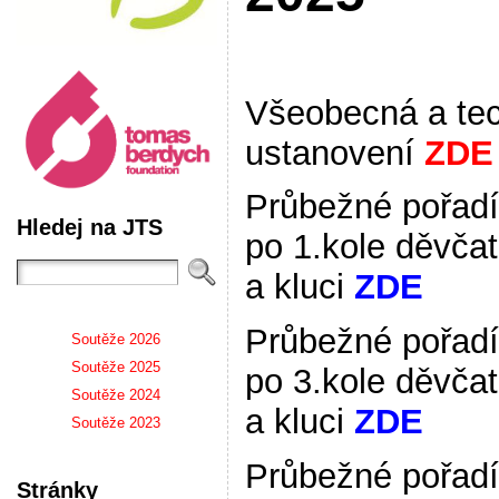
Všeobecná a te
ustanovení
ZDE
Průbežné pořadí
Hledej na JTS
po 1.kole děvča
a kluci
ZDE
Průbežné pořadí
Soutěže 2026
Soutěže 2025
po 3.kole děvča
Soutěže 2024
a kluci
ZDE
Soutěže 2023
Průbežné pořadí
Stránky