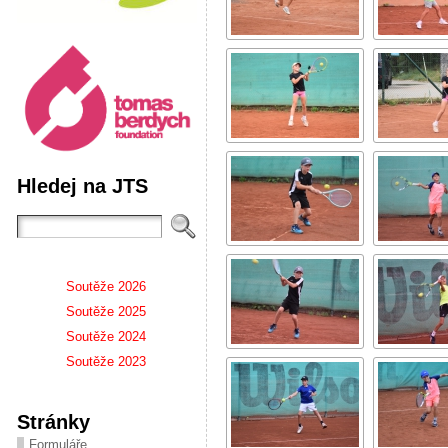
Hledej na JTS
Soutěže 2026
Soutěže 2025
Soutěže 2024
Soutěže 2023
Stránky
Formuláře